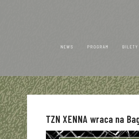
Skip
to
content
NEWS
PROGRAM
BILETY
TZN XENNA wraca na Ba