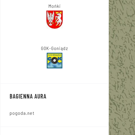
Mońki
GOK-Goniądz
BAGIENNA AURA
pogoda.net