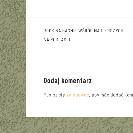
Nawigacja
ROCK NA BAGNIE WŚRÓD NAJLEPSZYCH
wpisu
NA PODLASIU!
Dodaj komentarz
Musisz się
zalogować
, aby móc dodać kom