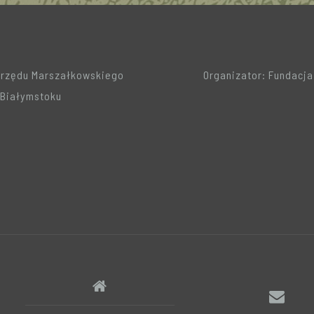
Urzędu Marszałkowskiego
Organizator: Fundacj
Białymstoku