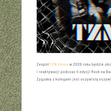
Zespół
TZN Xenna
w 2026 roku będzie obch
i reaktywacji podczas II edycji Rock na Ba
Zygzaka z kolegami jest oczywistą oczyw