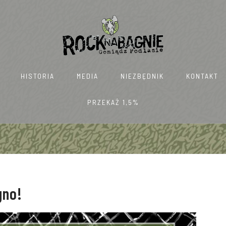
HISTORIA
MEDIA
NIEZBĘDNIK
KONTAKT
PRZEKAŻ 1,5%
gno!