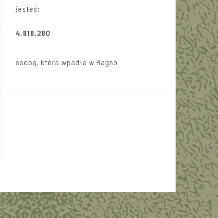
jesteś:
4,818,280
osobą, która wpadła w Bagno