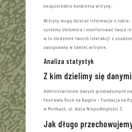
bezpośrednio konkretną witrynę.
Witryny mogą zbierać informacje o tobie
systemy śledzenia i monitorować twoje i
w to śledzenie twoich interakcji z osadzo
zalogowany w tamtej witrynie.
Analiza statystyk
Z kim dzielimy się danymi
Administartorem danych gromadzonych na n
Festiwalu Rock na Bagnie – Fundacja na R
w Mońkach, ul. Aleja Niepodległości 3
Jak długo przechowujemy