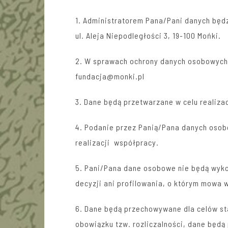
1. Administratorem Pana/Pani danych będ
ul. Aleja Niepodległości 3, 19-100 Mońki.
2. W sprawach ochrony danych osobowych
fundacja@monki.pl
3. Dane będą przetwarzane w celu realiza
4. Podanie przez Panią/Pana danych osob
realizacji współpracy.
5. Pani/Pana dane osobowe nie będą wy
decyzji ani profilowania, o którym mowa w
6. Dane będą przechowywane dla celów st
obowiązku tzw. rozliczalności, dane będą