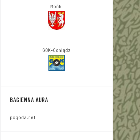
Mońki
GOK-Goniądz
BAGIENNA AURA
pogoda.net