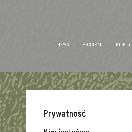
Skip
to
content
NEWS
PROGRAM
BILETY
Prywatność
Kim jesteśmy