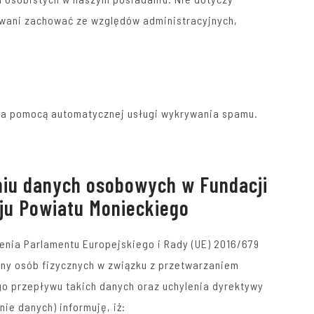
owani zachować ze względów administracyjnych,
a pomocą automatycznej usługi wykrywania spamu.
niu danych osobowych w Fundacji
ju Powiatu Monieckiego
dzenia Parlamentu Europejskiego i Rady (UE) 2016/679
rony osób fizycznych w związku z przetwarzaniem
 przepływu takich danych oraz uchylenia dyrektywy
ie danych) informuję, iż: