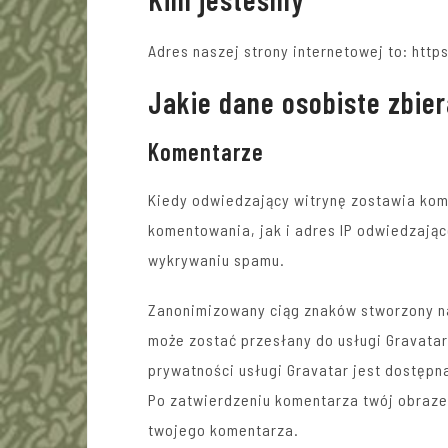
Adres naszej strony internetowej to: http
Jakie dane osobiste zbie
Komentarze
Kiedy odwiedzający witrynę zostawia kom
komentowania, jak i adres IP odwiedzając
wykrywaniu spamu.
Zanonimizowany ciąg znaków stworzony na
może zostać przesłany do usługi Gravatar
prywatności usługi Gravatar jest dostępna
Po zatwierdzeniu komentarza twój obrazek
twojego komentarza.