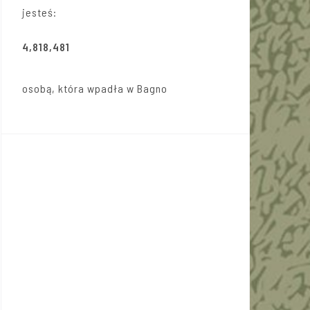
jesteś:
4,818,481
osobą, która wpadła w Bagno