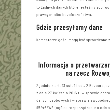
to żadnych danych które jesteśmy zoblig
prawnych albo bezpieczeństwa.
Gdzie przesyłamy dane
Komentarze gości mogą być sprawdzane z
Informacja o przetwarza
na rzecz Rozwo
Zgodnie z art. 13 ust. 1 i ust. 2 Rozporzą
z dnia 27 kwietnia 2016 r. w sprawie och
danych osobowych i w sprawie swobodnego
95/46/WE (ogólne rozporządzenie o ochron