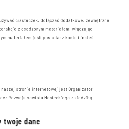
, używać ciasteczek, dołączać dodatkowe, zewnętrzne
nterakcje z osadzonym materiałem, włączając
nym materiałem jeśli posiadasz konto i jesteś
aszej stronie internetowej jest Organizator
zecz Rozwoju powiatu Monieckiego z siedzibą
 twoje dane