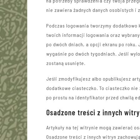
na potrzeby sprawdzenia czy twoja przegl
nie zawiera żadnych danych osobistych i 
Podczas logowania tworzymy dodatkowo k
twoich informacji logowania oraz wybrany
po dwóch dniach, a opcji ekranu po roku. 
wygaśnie po dwóch tygodniach. Jeśli wylo
zostaną usunięte.
Jeśli zmodyfikujesz albo opublikujesz art
dodatkowe ciasteczko. To ciasteczko nie
po prostu na identyfikator przed chwilą 
Osadzone treści z innych witr
Artykuły na tej witrynie mogą zawierać osa
Osadzone treści z innych witryn zachowują