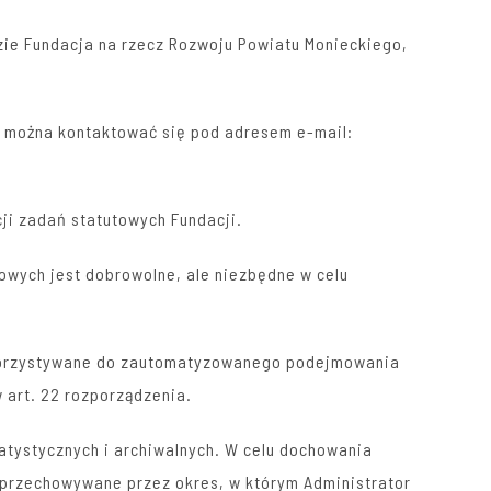
zie Fundacja na rzecz Rozwoju Powiatu Monieckiego,
 można kontaktować się pod adresem e-mail:
cji zadań statutowych Fundacji.
owych jest dobrowolne, ale niezbędne w celu
korzystywane do zautomatyzowanego podejmowania
 art. 22 rozporządzenia.
atystycznych i archiwalnych. W celu dochowania
 przechowywane przez okres, w którym Administrator