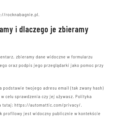
s://rocknabagnie.pl.
ramy i dlaczego je zbieramy
entarz, zbieramy dane widoczne w formularzu
ego oraz podpis jego przeglądarki jako pomoc przy
 podstawie twojego adresu email (tak zwany hash)
 w celu sprawdzenia czy jej używasz. Polityka
 tutaj: https://automattic.com/privacy/.
 profilowy jest widoczny publicznie w kontekście