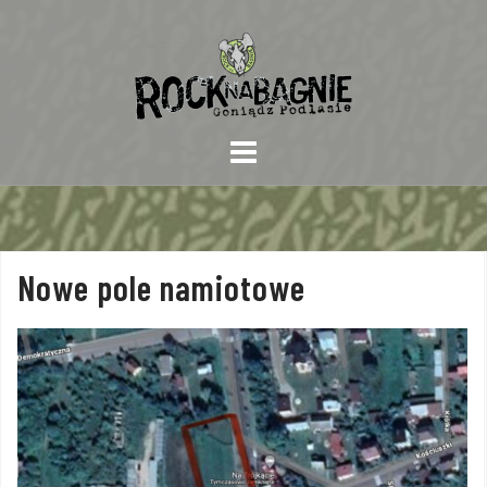
Skip
to
content
Nowe pole namiotowe