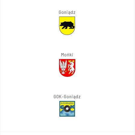
Goniądz
Mońki
GOK-Goniądz