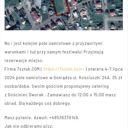
No i jest kolejne pole namiotowe z przyzwoitymi
warunkami i tuż przy samym festiwalu! Przyjmują
rezerwacje miejsc:
Firma 7sztuk.COM (
https://7sztuk.com/
) otwiera 4-7.lipca
2024 pole namiotowe w Goniądzu ul. Kościuszki 24A. 35 zł
osoba/doba. Swoim gościom proponujemy catering
z
Gościniec Dworak
. Zamawiasz do 12:00 o 15:00 masz
obiad. Dla każdego coś dobrego.
Masz pytanie, dzwoń: +48536376149.
Jak nie odbieramy pisz.