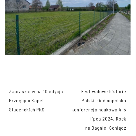
Nawigacja
Zapraszamy na 10 edycja
Festiwalowe historie
wpisu
Przeglądu Kapel
Polski. Ogólnopolska
Studenckich PKS
konferencja naukowa 4-5
lipca 2024, Rock
na Bagnie, Goniądz