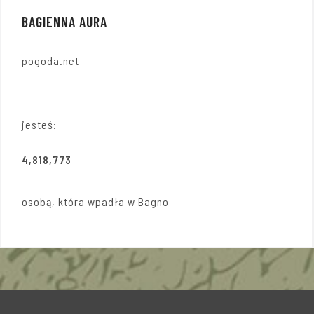
BAGIENNA AURA
pogoda.net
jesteś:
4,818,773
osobą, która wpadła w Bagno