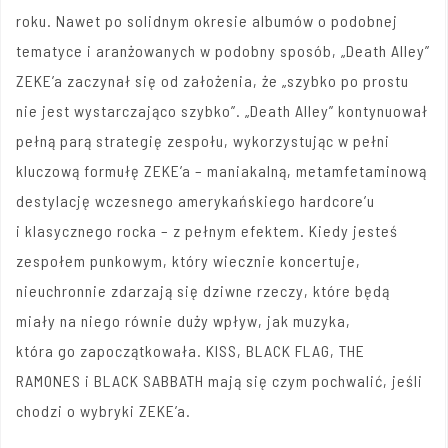
roku. Nawet po solidnym okresie albumów o podobnej
tematyce i aranżowanych w podobny sposób, „Death Alley”
ZEKE’a zaczynał się od założenia, że ​​„szybko po prostu
nie jest wystarczająco szybko”. „Death Alley” kontynuował
pełną parą strategię zespołu, wykorzystując w pełni
kluczową formułę ZEKE’a – maniakalną, metamfetaminową
destylację wczesnego amerykańskiego hardcore’u
i klasycznego rocka – z pełnym efektem. Kiedy jesteś
zespołem punkowym, który wiecznie koncertuje,
nieuchronnie zdarzają się dziwne rzeczy, które będą
miały na niego równie duży wpływ, jak muzyka,
która go zapoczątkowała. KISS, BLACK FLAG, THE
RAMONES i BLACK SABBATH mają się czym pochwalić, jeśli
chodzi o wybryki ZEKE’a.