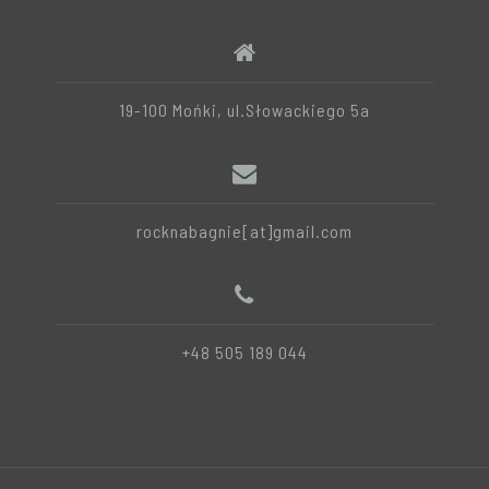
19-100 Mońki, ul.Słowackiego 5a
rocknabagnie[at]gmail.com
+48 505 189 044