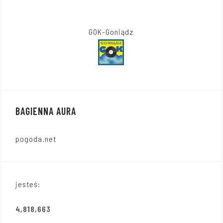
GOK-Goniądz
BAGIENNA AURA
pogoda.net
jesteś:
4,818,663