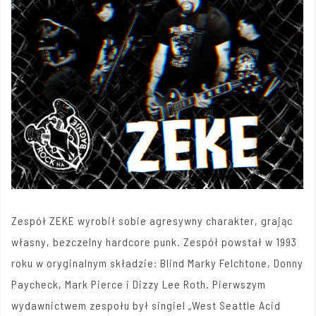
Zespół ZEKE wyrobił sobie agresywny charakter, grając
własny, bezczelny hardcore punk. Zespół powstał w 1993
roku w oryginalnym składzie: Blind Marky Felchtone, Donny
Paycheck, Mark Pierce i Dizzy Lee Roth. Pierwszym
wydawnictwem zespołu był singiel „West Seattle Acid