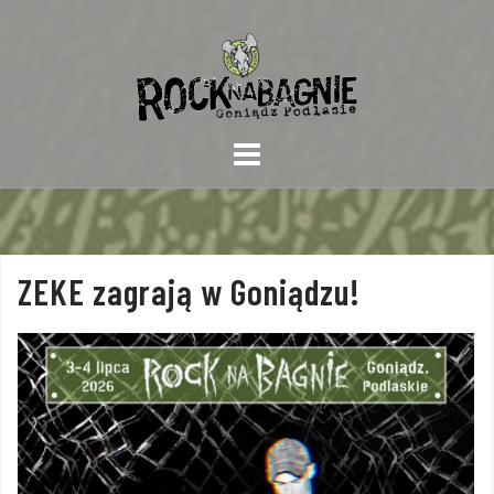
Skip
to
content
ZEKE zagrają w Goniądzu!