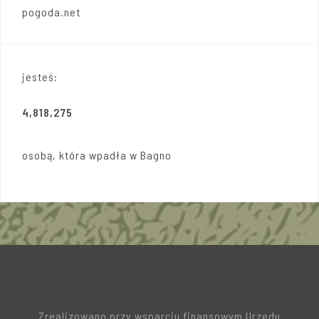
pogoda.net
jesteś:
4,818,275
osobą, która wpadła w Bagno
Zrealizowano przy wsparciu finansowym Urzędu