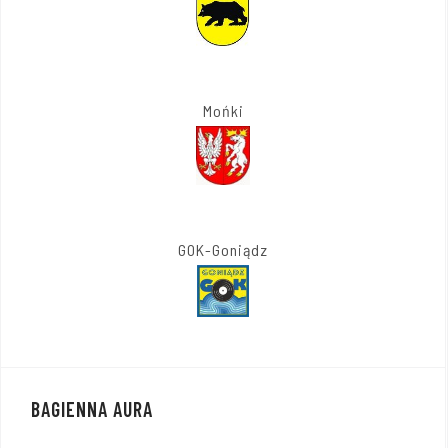
Mońki
GOK-Goniądz
BAGIENNA AURA