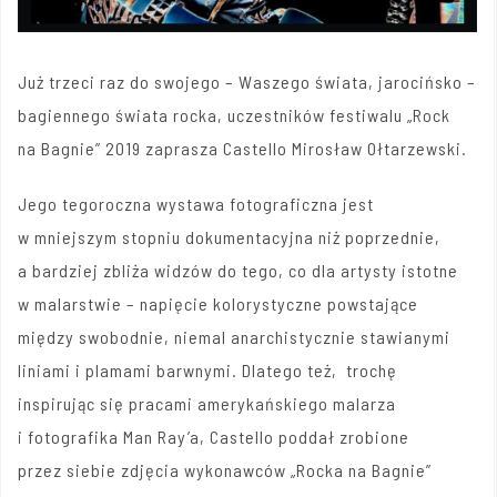
Już trzeci raz do swojego – Waszego świata, jarocińsko –
bagiennego świata rocka, uczestników festiwalu „Rock
na Bagnie” 2019 zaprasza Castello Mirosław Ołtarzewski.
Jego tegoroczna wystawa fotograficzna jest
w mniejszym stopniu dokumentacyjna niż poprzednie,
a bardziej zbliża widzów do tego, co dla artysty istotne
w malarstwie – napięcie kolorystyczne powstające
między swobodnie, niemal anarchistycznie stawianymi
liniami i plamami barwnymi. Dlatego też, trochę
inspirując się pracami amerykańskiego malarza
i fotografika Man Ray’a, Castello poddał zrobione
przez siebie zdjęcia wykonawców „Rocka na Bagnie”