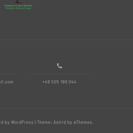
il.com
+48 505 189 044
d by WordPress
|
Theme:
Astrid
by aThemes.