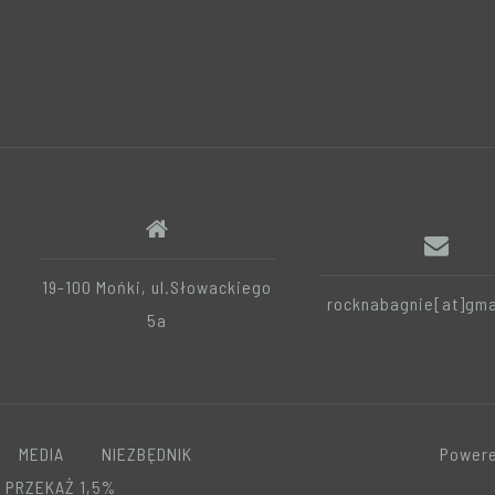
19-100 Mońki, ul.Słowackiego
rocknabagnie[at]gma
5a
MEDIA
NIEZBĘDNIK
Powere
PRZEKAŻ 1,5%