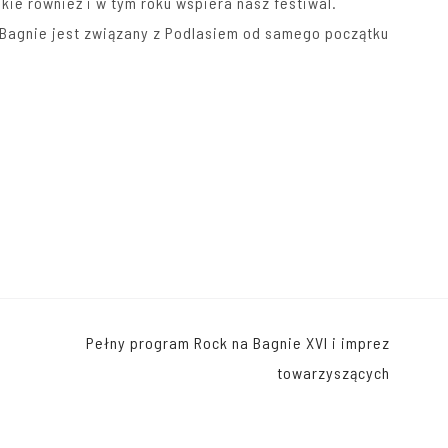
kie
również i w tym roku wspiera nasz festiwal.
 Bagnie jest związany z Podlasiem od samego początku
Pełny program Rock na Bagnie XVI i imprez
towarzyszących