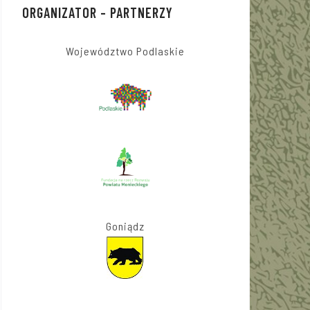
ORGANIZATOR – PARTNERZY
Województwo Podlaskie
Goniądz