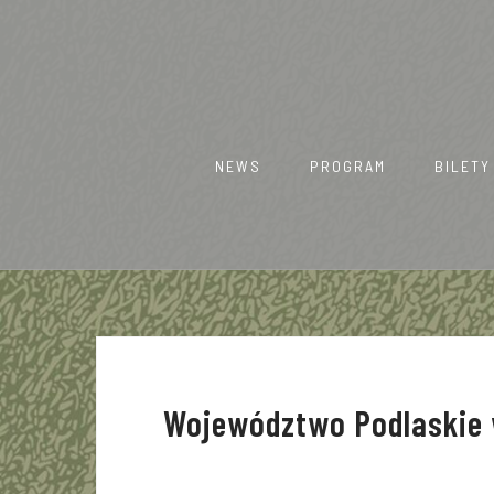
Skip
to
content
NEWS
PROGRAM
BILETY
Województwo Podlaskie 