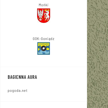
Mońki
GOK-Goniądz
BAGIENNA AURA
pogoda.net