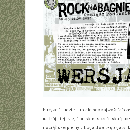
Muzyka i Ludzie – to dla nas najważniejsz
na trójmiejskiej i polskiej scenie ska/pun
i wciąż czerpiemy z bogactwa tego gatun