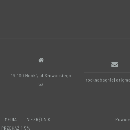
19-100 Mońki, ul.Słowackiego
rocknabagnie[at]gma
5a
MEDIA
NIEZBĘDNIK
Powere
PRZEKAŻ 1,5%