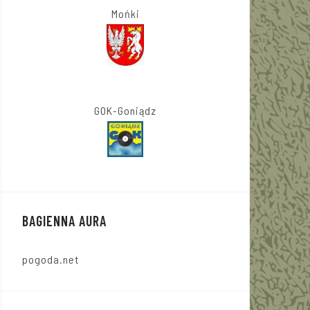
Mońki
GOK-Goniądz
BAGIENNA AURA
pogoda.net