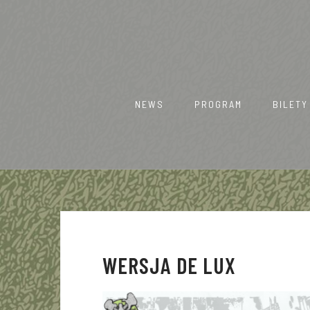
Skip
to
content
NEWS
PROGRAM
BILETY
WERSJA DE LUX