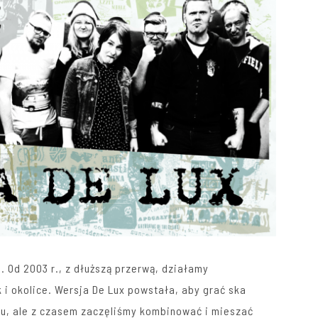
e. Od 2003 r., z dłuższą przerwą, działamy
k i okolice.
Wersja De Lux
powstała, aby grać ska
ku, ale z czasem zaczęliśmy kombinować i mieszać