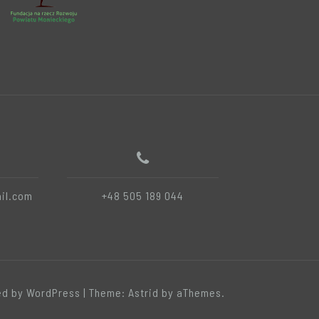
il.com
+48 505 189 044
d by WordPress
|
Theme:
Astrid
by aThemes.