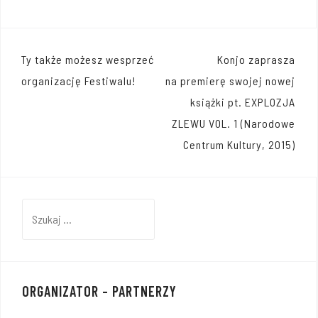
Nawigacja
Ty także możesz wesprzeć
Konjo zaprasza
wpisu
organizację Festiwalu!
na premierę swojej nowej
książki pt. EXPLOZJA
ZLEWU VOL. 1 (Narodowe
Centrum Kultury, 2015)
Szukaj:
ORGANIZATOR – PARTNERZY