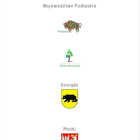
Województwo Podlaskie
Goniądz
Mońki