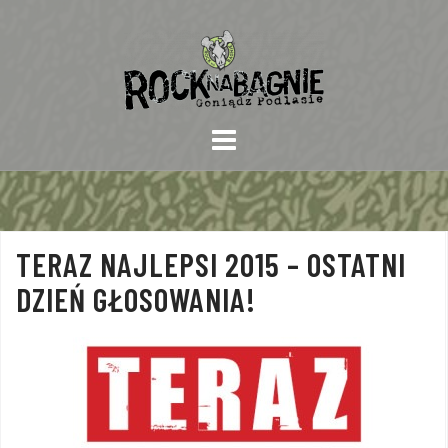
Skip
to
content
TERAZ NAJLEPSI 2015 – OSTATNI
DZIEŃ GŁOSOWANIA!