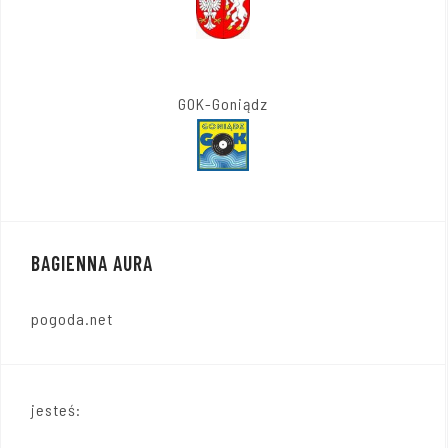
GOK-Goniądz
BAGIENNA AURA
pogoda.net
jesteś: