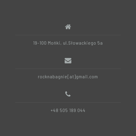
19-100 Mońki, ul.Słowackiego 5a
rocknabagnie[at]gmail.com
+48 505 189 044