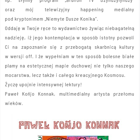
oraz mój telewizyjny happening medialny
pod kryptonimem „Niemyte Dusze Konika”.
Oddaję w Twoje ręce to wydawnictwo żywiąc niebagatelną
nadzieję, iż jego kontemplacja w sposób istotny pozwoli
Ci na zapoznanie się z przebogatą skarbnicą kultury
w wersji off. I że wypełniam w ten sposób bolesne białe
plamy na estetycznej mapie duchowej nie tylko naszego
mocarstwa, lecz także i całego kreacyjnego Kosmosu.
Życzę upojnie intensywnej lektury!
Paweł Koñjo Konnak, multimedialny artysta przełomu
wieków.