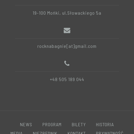
19-100 Mońki, ul.Słowackiego 5a
rocknabagnie[at]gmail.com
+48 505 189 044
NEWS
PROGRAM
BILETY
HISTORIA
MEDIA
NIEZBĘDNIK
KONTAKT
PRYWATNOŚĆ