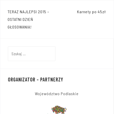
Nawigacja
TERAZ NAJLEPSI 2015 –
Karnety po 45zł
wpisu
OSTATNI DZIEŃ
GŁOSOWANIA!
Szukaj:
ORGANIZATOR – PARTNERZY
Województwo Podlaskie