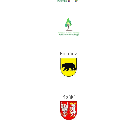
Goniądz
Mońki