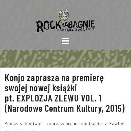
Skip
to
content
Konjo zaprasza na premierę
swojej nowej książki
pt. EXPLOZJA ZLEWU VOL. 1
(Narodowe Centrum Kultury, 2015)
Podczas festiwalu zapraszamy na spotkanie z Pawłem