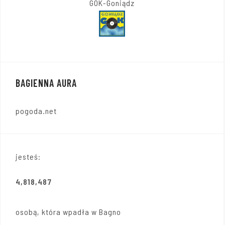
GOK-Goniądz
BAGIENNA AURA
pogoda.net
jesteś:
4,818,487
osobą, która wpadła w Bagno