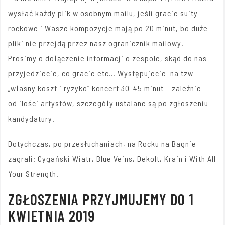
wysłać każdy plik w osobnym mailu, jeśli gracie suity
rockowe i Wasze kompozycje mają po 20 minut, bo duże
pliki nie przejdą przez nasz ogranicznik mailowy.
Prosimy o dołączenie informacji o zespole, skąd do nas
przyjedziecie, co gracie etc… Występujecie na tzw
„własny koszt i ryzyko” koncert 30-45 minut – zależnie
od ilości artystów, szczegóły ustalane są po zgłoszeniu
kandydatury.
Dotychczas, po przesłuchaniach, na Rocku na Bagnie
zagrali: Cygański Wiatr, Blue Veins, Dekolt, Krain i With All
Your Strength.
ZGŁOSZENIA PRZYJMUJEMY DO 1
KWIETNIA 2019