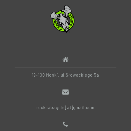
19-100 Mońki, ul.Słowackiego 5a
rocknabagnie[at]gmail.com