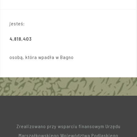
jesteś:
4,818,403
osobą, która wpadła w Bagno
Zrealizowano przy wsparciu finansowym Urzędu
Marszałkowskiego Województwa Podlaskiego