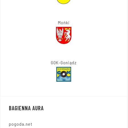
Mońki
GOK-Goniądz
BAGIENNA AURA
pogoda.net