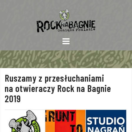
Skip
to
content
Ruszamy z przesłuchaniami
na otwieraczy Rock na Bagnie
2019