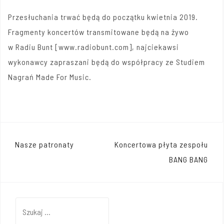
Przesłuchania trwać będą do początku kwietnia 2019.
Fragmenty koncertów transmitowane będą na żywo
w Radiu Bunt [www.radiobunt.com], najciekawsi
wykonawcy zapraszani będą do współpracy ze Studiem
Nagrań Made For Music.
Nawigacja
Nasze patronaty
Koncertowa płyta zespołu
wpisu
BANG BANG
Szukaj: