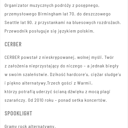
Organizator muzycznych podróży z posępnego,
przemysłowego Birmingham lat 70. do deszczowego
Seattle lat 90. z przystankami na bluesowych rozdrożach.
Przewodnik posługuje się językiem polskim.
CERBER
CERBER powstał z nieskrępowanej, wolnej myśli. Twór
z założenia nieprzystający do niczego – a jednak biegły
w swoim szaleństwie. Dzikość hardcore’u, ciężar
sludge’u
i piękno alternatywy.Trzech gości z Warmii,
którzy potrafią uderzyć ścianą dźwięku z mocą plagi
szarańczy. Od 2010 roku – ponad setka koncertów.
SPOOKLIGHT
Gramy rock alternatywny.