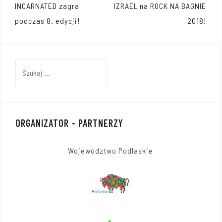
Nawigacja
INCARNATED zagra
IZRAEL na ROCK NA BAGNIE
wpisu
podczas 8. edycji!
2018!
Szukaj:
ORGANIZATOR – PARTNERZY
Województwo Podlaskie