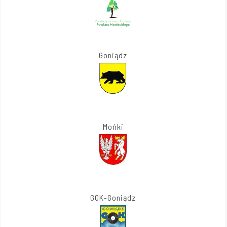
Goniądz
Mońki
GOK-Goniądz