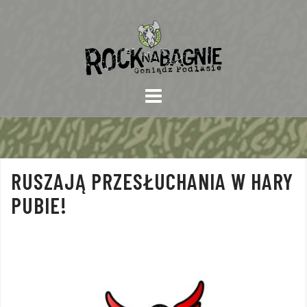
Skip
to
content
RUSZAJĄ PRZESŁUCHANIA W HARY
PUBIE!