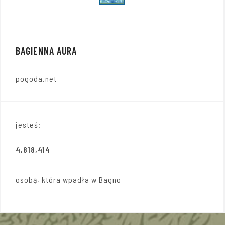
BAGIENNA AURA
pogoda.net
jesteś:
4,818,414
osobą, która wpadła w Bagno