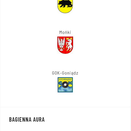
Mońki
GOK-Goniądz
BAGIENNA AURA