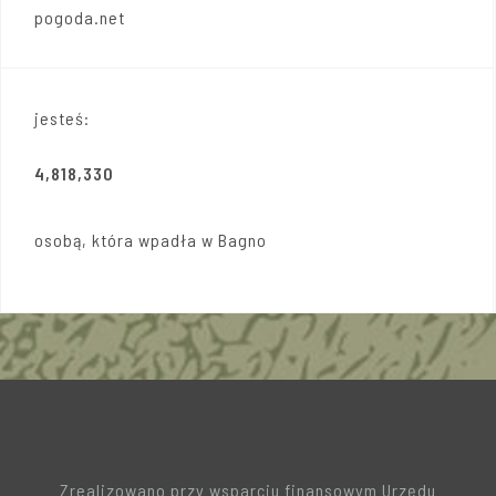
pogoda.net
jesteś:
4,818,330
osobą, która wpadła w Bagno
Zrealizowano przy wsparciu finansowym Urzędu