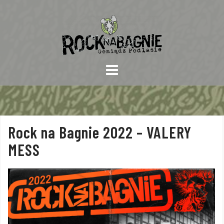
Skip
to
content
Rock na Bagnie 2022 – VALERY
MESS