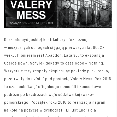
Korzenie bydgoskiej kontrkultury niezależnej
w muzycznych odnogach sięgają pierwszych lat 80. XX
wieku. Pionierem jest Abaddon. Lata 90. to ekspansja
Upside Down. Schyłek dekady to czas Good 4 Nothing.
Wszystkie trzy zespoły eksplorując pokłady punk-rocka,
przetrwały do dzisiaj pod postacią Valery Mess. Rok 2015
to czas publikacji oficjalnego demo CD i koncertowe
podróże po bezdrożach województwa kujawsko-
pomorskiego. Początek roku 2016 to realizacja nagrań
na kolejną pozycję w dyskografii EP „Ist End” i dla