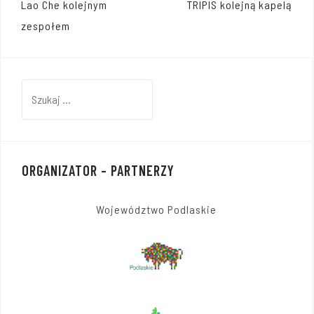
Nawigacja
Lao Che kolejnym
TRIPIS kolejną kapelą
wpisu
zespołem
Szukaj:
ORGANIZATOR – PARTNERZY
Województwo Podlaskie