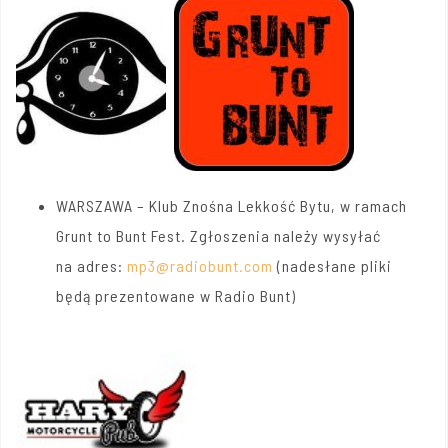
WARSZAWA – Klub Znośna Lekkość Bytu, w ramach
Grunt to Bunt Fest. Zgłoszenia należy wysyłać
na adres:
mp3@radiobunt.com
(nadesłane pliki
będą prezentowane w Radio Bunt)