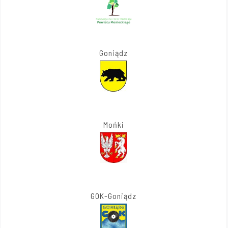
Goniądz
Mońki
GOK-Goniądz