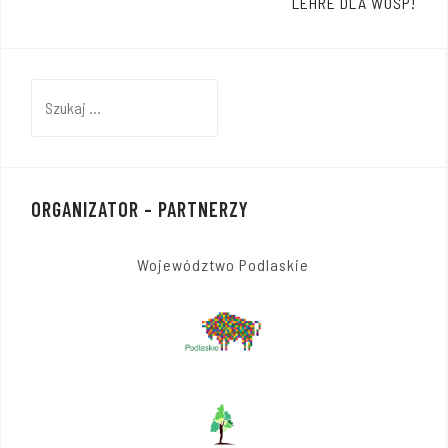
wpisu
LEHRE DLA WOŚP!
Szukaj:
ORGANIZATOR – PARTNERZY
Województwo Podlaskie