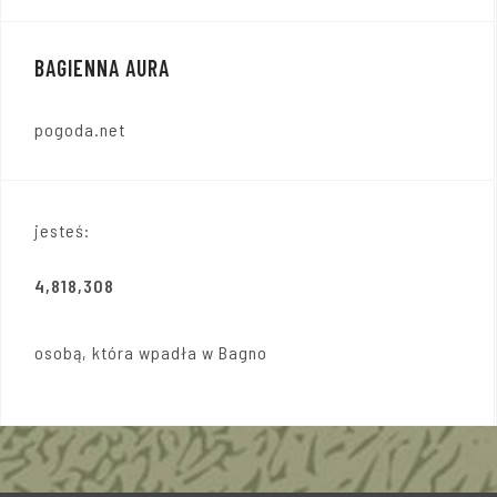
BAGIENNA AURA
pogoda.net
jesteś:
4,818,308
osobą, która wpadła w Bagno