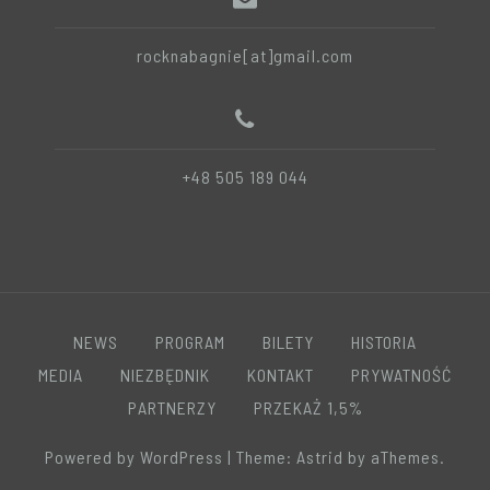
rocknabagnie[at]gmail.com
+48 505 189 044
NEWS
PROGRAM
BILETY
HISTORIA
MEDIA
NIEZBĘDNIK
KONTAKT
PRYWATNOŚĆ
PARTNERZY
PRZEKAŻ 1,5%
Powered by WordPress
|
Theme:
Astrid
by aThemes.