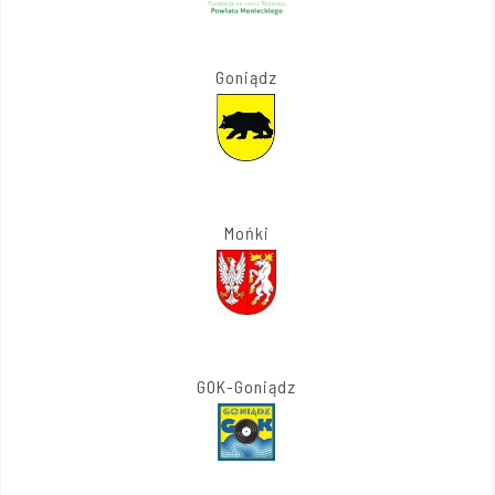
Goniądz
Mońki
GOK-Goniądz