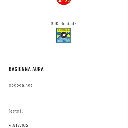
GOK-Goniądz
BAGIENNA AURA
pogoda.net
jesteś:
4,818,102