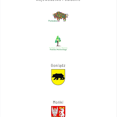
Goniądz
Mońki