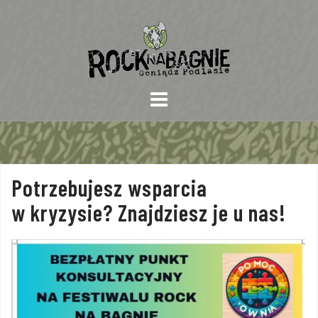
Skip
to
content
Potrzebujesz wsparcia
w kryzysie? Znajdziesz je u nas!