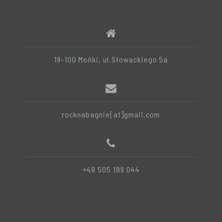
19-100 Mońki, ul.Słowackiego 5a
rocknabagnie[at]gmail.com
+48 505 189 044