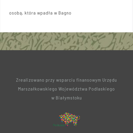
osobą, która wpadła w Bagno
Zrealizowano przy wsparciu finansowym Urzędu
Marszałkowskiego Województwa Podlaskiego
w Białymstoku