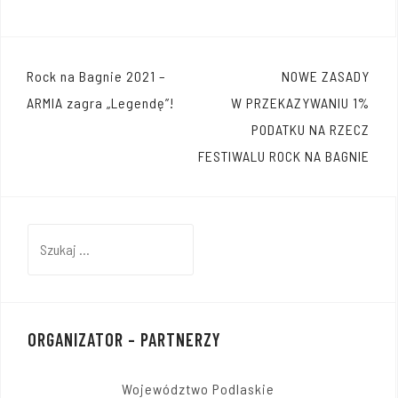
Nawigacja
Rock na Bagnie 2021 –
NOWE ZASADY
wpisu
ARMIA zagra „Legendę”!
W PRZEKAZYWANIU 1%
PODATKU NA RZECZ
FESTIWALU ROCK NA BAGNIE
Szukaj:
ORGANIZATOR – PARTNERZY
Województwo Podlaskie