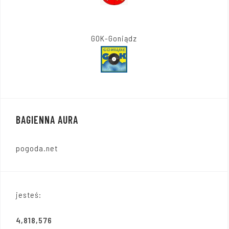
GOK-Goniądz
BAGIENNA AURA
pogoda.net
jesteś:
4,818,576