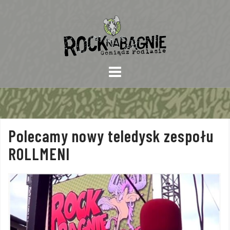
Skip
to
content
Polecamy nowy teledysk zespołu
ROLLMENI