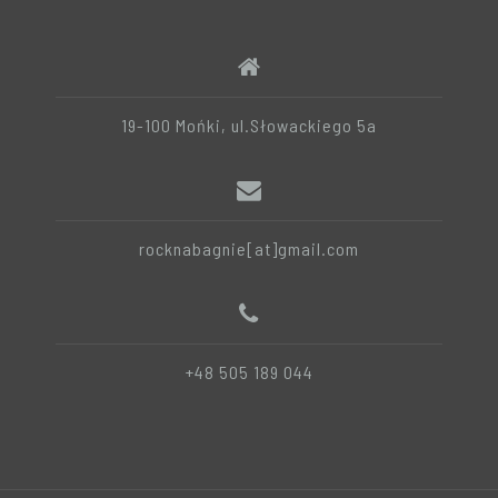
19-100 Mońki, ul.Słowackiego 5a
rocknabagnie[at]gmail.com
+48 505 189 044