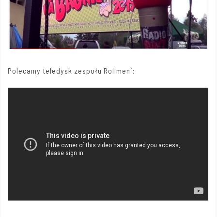
Polecamy teledysk zespołu Rollmeni: