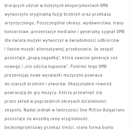
biorących udział w kolejnych eksperymentach OMB
wytworzyło oryginalną fuzję brzmień oraz przekazu
artystycznego. Poszczególne okresy, wydawnictwa, trasy
koncertowe, prezentacje medialne i generalny sygnał OMB
dla świata muzyki wytworzył w świadomości odbiorców
i fanów muzyki alternatywnej przekonanie, że zespól
pozostaje „grupą zagadką”, która zawsze generuje coś
nowego i „nie odcina kuponów”. Pomimo tego OMB
prezentując nowe wynalazki muzyczne powraca
do starych brzmień i utworów. Okazjonalnie również
powracają do gry muzycy, którzy przewinęli się
przez skład w poprzednich okresach działalności
zespołu. Nadal jednak w twórczości One Million Bulgarians
pozostaje za wszelką cenę oryginalność,
bezkompromisowy przekaz treści, stała forma buntu