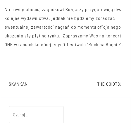
Na chwilę obecną zagadkowi Bułgarzy przygotowują dwa
kolejne wydawnictwa, jednak nie będziemy zdradzać
ewentualnej zawartości nagrań do momentu oficjalnego
ukazania się płyt na rynku. Zapraszamy Was na koncert
OMB w ramach kolejnej edycji festiwalu “Rock na Bagnie”.
Nawigacja
SKANKAN
THE COIOTS!
wpisu
Szukaj: