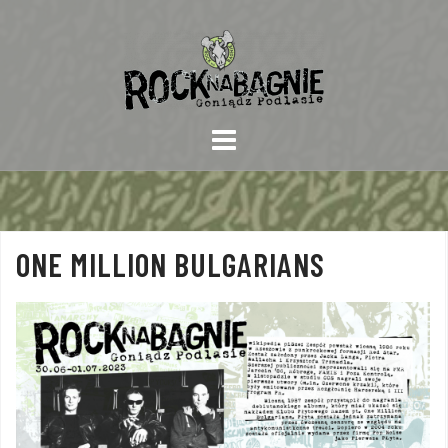
Skip
to
content
ONE MILLION BULGARIANS