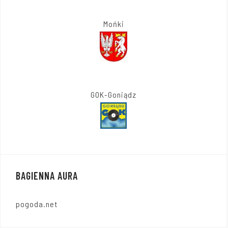
Mońki
GOK-Goniądz
BAGIENNA AURA
pogoda.net