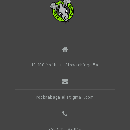
19-100 Mońki, ul.Słowackiego 5a
rocknabagnie[at]gmail.com
+48 505 189 044