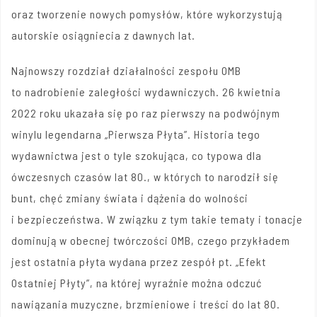
oraz tworzenie nowych pomysłów, które wykorzystują
autorskie osiągniecia z dawnych lat.
Najnowszy rozdział działalności zespołu OMB
to nadrobienie zaległości wydawniczych. 26 kwietnia
2022 roku ukazała się po raz pierwszy na podwójnym
winylu legendarna „Pierwsza Płyta”. Historia tego
wydawnictwa jest o tyle szokująca, co typowa dla
ówczesnych czasów lat 80., w których to narodził się
bunt, chęć zmiany świata i dążenia do wolności
i bezpieczeństwa. W związku z tym takie tematy i tonacje
dominują w obecnej twórczości OMB, czego przykładem
jest ostatnia płyta wydana przez zespół pt. „Efekt
Ostatniej Płyty”, na której wyraźnie można odczuć
nawiązania muzyczne, brzmieniowe i treści do lat 80.