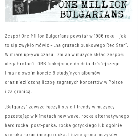
Zespół One Million Bulgarians powstał w 1986 roku – jak
to się zwykło mówić – „na gruzach punkowego Red Star”.
W miarę upływu czasu i zmian w muzyce skład zespołu
ulegał rotacji. OMB funkcjonuje do dnia dzisiejszego
i ma na swoim koncie 8 studyjnych albumów
oraz niezliczoną liczbę zagranych koncertów w Polsce
i za granicą.
„Bułgarzy” zawsze łączyli style i trendy w muzyce,
pozostając w klimatach new wave, rocka alternatywnego,
hard rocka, post-punka, rocka gotyckiego lub ogólnie
szeroko rozumianego rocka. Liczne grono muzyków