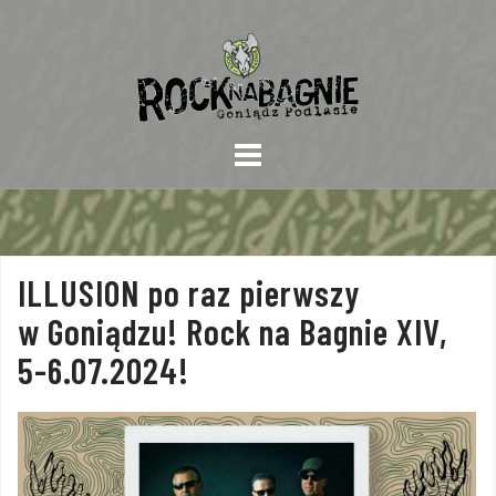
Skip
to
content
ILLUSION po raz pierwszy
w Goniądzu! Rock na Bagnie XIV,
5-6.07.2024!