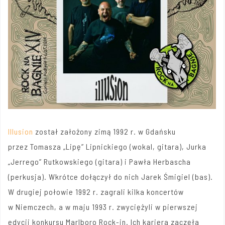
Illusion
został założony zimą 1992 r. w Gdańsku
przez Tomasza „Lipę” Lipnickiego (wokal, gitara), Jurka
„Jerrego” Rutkowskiego (gitara) i Pawła Herbascha
(perkusja). Wkrótce dołączył do nich Jarek Śmigiel (bas).
W drugiej połowie 1992 r. zagrali kilka koncertów
w Niemczech, a w maju 1993 r. zwyciężyli w pierwszej
edycji konkursu Marlboro Rock-in. Ich kariera zaczęła