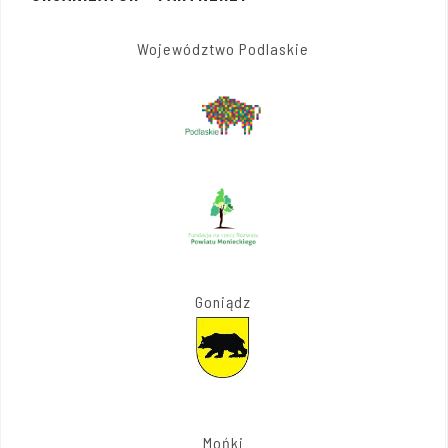
Województwo Podlaskie
Goniądz
Mońki