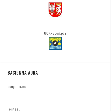
GOK-Goniądz
BAGIENNA AURA
pogoda.net
jesteś: