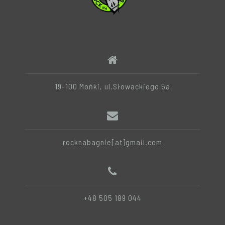
19-100 Mońki, ul.Słowackiego 5a
rocknabagnie[at]gmail.com
+48 505 189 044