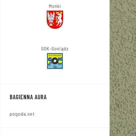
Mońki
GOK-Goniądz
BAGIENNA AURA
pogoda.net