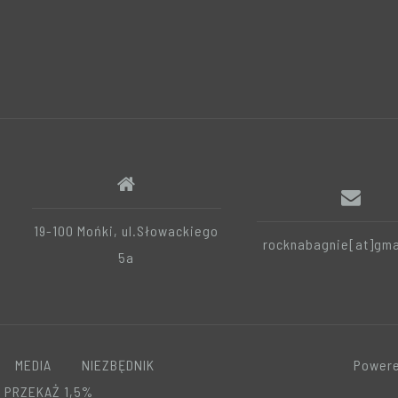
19-100 Mońki, ul.Słowackiego
rocknabagnie[at]gma
5a
MEDIA
NIEZBĘDNIK
Powere
PRZEKAŻ 1,5%