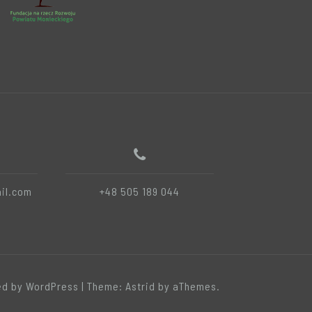
il.com
+48 505 189 044
d by WordPress
|
Theme:
Astrid
by aThemes.