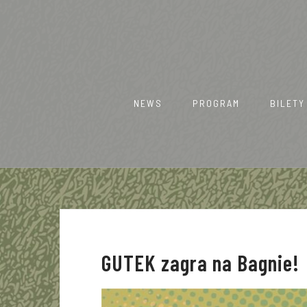
Skip
to
content
NEWS
PROGRAM
BILETY
GUTEK zagra na Bagnie!