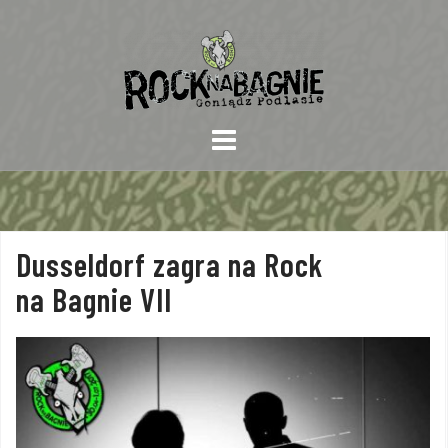
Skip
to
content
Dusseldorf zagra na Rock
na Bagnie VII