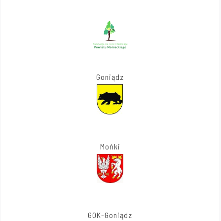
Goniądz
Mońki
GOK-Goniądz