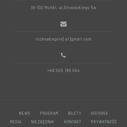
19-100 Mońki, ul.Słowackiego 5a
rocknabagnie[at]gmail.com
+48 505 189 044
NEWS
PROGRAM
BILETY
HISTORIA
MEDIA
NIEZBĘDNIK
KONTAKT
PRYWATNOŚĆ