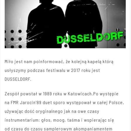
Miło jest nam poinformować, że kolejną kapelą którą
usłyszymy podczas festiwalu w 2017 roku jest
DUSSELDORF.
Zespół powstał w 1989 roku w Katowicach.Po występie
na FMR Jarocin’89 duet sporo występował w całej Polsce,
używając dość oryginalnego jak na owe czasy
instrumentarium: głos, moog, taśma i wspierając się
od czasu do czasu samplerowym akompaniamentem