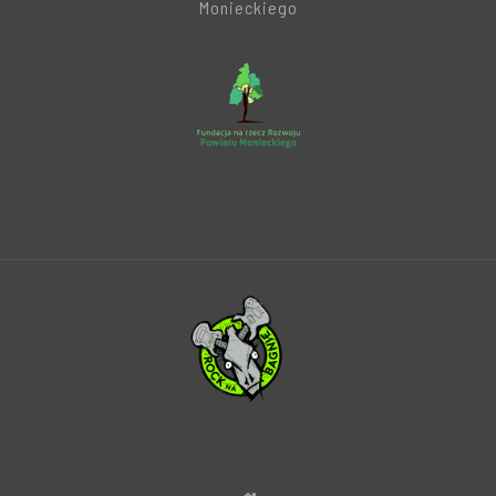
Monieckiego