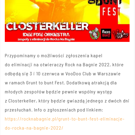
Przypominamy o możliwości zgłoszenia kapel
do eliminacji na otwieraczy Rock na Bagnie 2022, które
odbędą się 3 i 10 czerwca w
VooDoo Club
w Warszawie
w ramach
Grunt to bunt Fest
. Dodatkową atrakcją dla
młodych zespołów będzie pewnie wspólny występ
z
Closterkeller
, który będzie gwiazdą jednego z dwóch dni
przesłuchań. Info o zgłoszeniach pod linkiem:
https://rocknabagnie.pl/grunt-to-bunt-fest-eliminacje-
do-rocka-na-bagnie-2022/