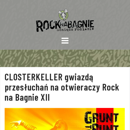
Skip
to
content
CLOSTERKELLER gwiazdą
przesłuchań na otwieraczy Rock
na Bagnie XII