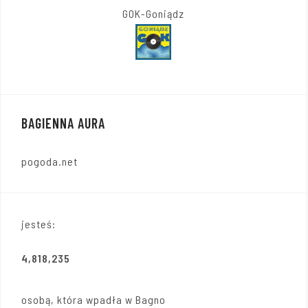
GOK-Goniądz
BAGIENNA AURA
pogoda.net
jesteś:
4,818,235
osobą, która wpadła w Bagno