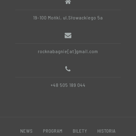
19-100 Mońki, ul.Słowackiego 5a
rocknabagnie[at]gmail.com
+48 505 189 044
NEWS
PROGRAM
BILETY
HISTORIA