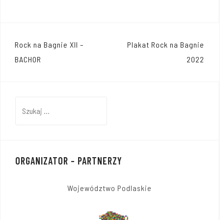
Nawigacja
Rock na Bagnie XII –
Plakat Rock na Bagnie
wpisu
BACHOR
2022
Szukaj:
ORGANIZATOR – PARTNERZY
Województwo Podlaskie