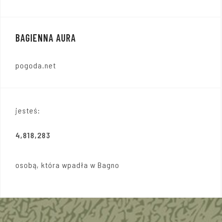
BAGIENNA AURA
pogoda.net
jesteś:
4,818,283
osobą, która wpadła w Bagno