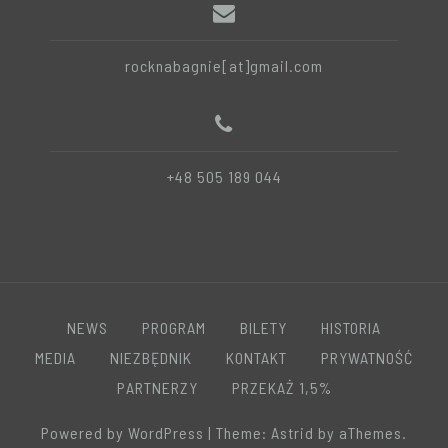
rocknabagnie[at]gmail.com
+48 505 189 044
NEWS
PROGRAM
BILETY
HISTORIA
MEDIA
NIEZBĘDNIK
KONTAKT
PRYWATNOŚĆ
PARTNERZY
PRZEKAŻ 1,5%
Powered by WordPress
|
Theme:
Astrid
by aThemes.