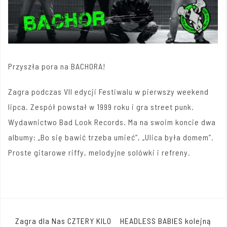
Przyszła pora na BACHORA!
Zagra podczas VII edycji Festiwalu w pierwszy weekend
lipca. Zespół powstał w 1999 roku i gra street punk.
Wydawnictwo Bad Look Records. Ma na swoim koncie dwa
albumy: „Bo się bawić trzeba umieć”, „Ulica była domem”.
Proste gitarowe riffy, melodyjne solówki i refreny.
Nawigacja
Zagra dla Nas CZTERY KILO
HEADLESS BABIES kolejną