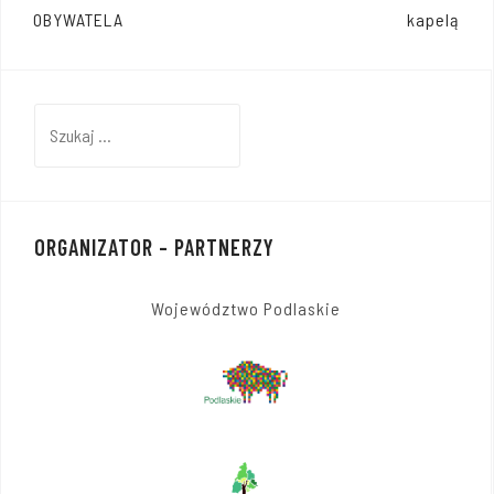
wpisu
OBYWATELA
kapelą
Szukaj:
ORGANIZATOR – PARTNERZY
Województwo Podlaskie