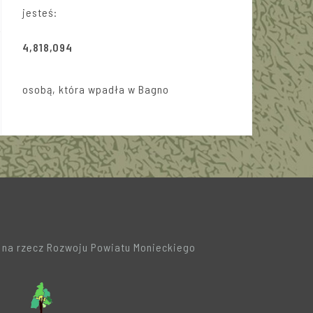
jesteś:
4,818,094
osobą, która wpadła w Bagno
a na rzecz Rozwoju Powiatu Monieckiego