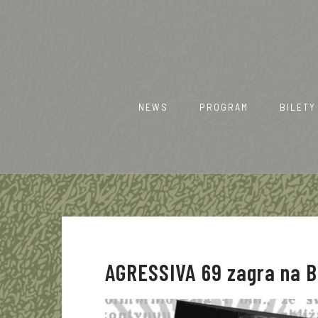
Skip
to
content
NEWS
PROGRAM
BILETY
AGRESSIVA 69 zagra na B