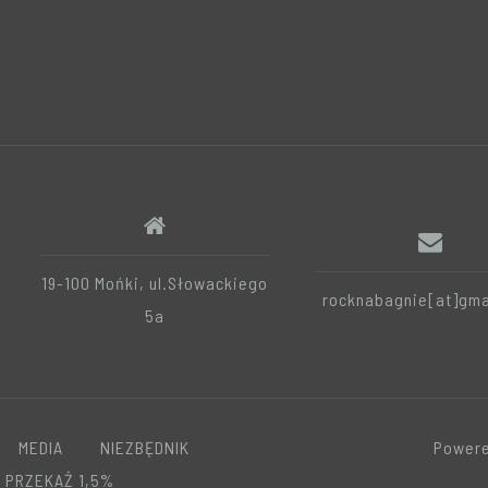
19-100 Mońki, ul.Słowackiego
rocknabagnie[at]gma
5a
MEDIA
NIEZBĘDNIK
Powere
PRZEKAŻ 1,5%