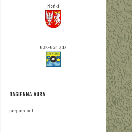
Mońki
GOK-Goniądz
BAGIENNA AURA
pogoda.net