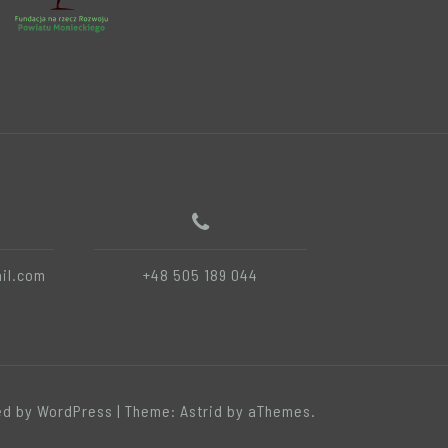
il.com
+48 505 189 044
d by WordPress
|
Theme:
Astrid
by aThemes.