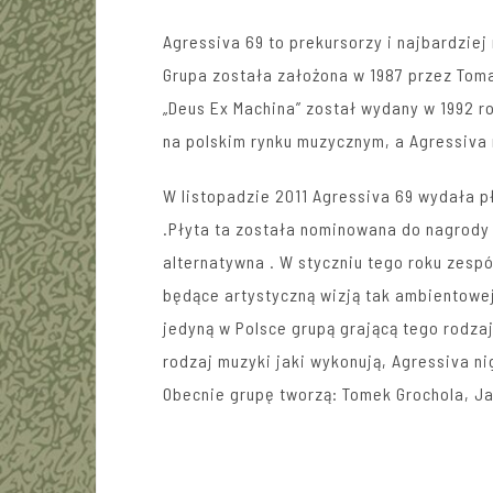
Agressiva 69 to prekursorzy i najbardzie
Grupa została założona w 1987 przez Toma
„Deus Ex Machina” został wydany w 1992 r
na polskim rynku muzycznym, a Agressiva 
W listopadzie 2011 Agressiva 69 wydała p
.Płyta ta została nominowana do nagrody 
alternatywna . W styczniu tego roku zesp
będące artystyczną wizją tak ambientowej 
jedyną w Polsce grupą grającą tego rodza
rodzaj muzyki jaki wykonują, Agressiva n
Obecnie grupę tworzą: Tomek Grochola, Jac