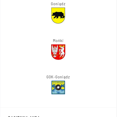
Goniądz
Mońki
GOK-Goniądz