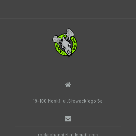
19-100 Mońki, ul.Słowackiego 5a
rocknabagnie[at]gmail.com