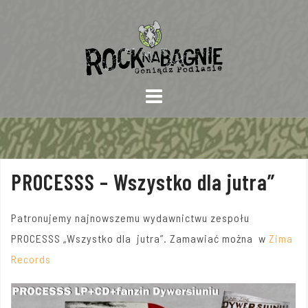
Skip
to
content
PROCESSS – Wszystko dla jutra”
Patronujemy najnowszemu wydawnictwu zespołu
PROCESSS „Wszystko dla jutra”. Zamawiać można w
Zima
Records