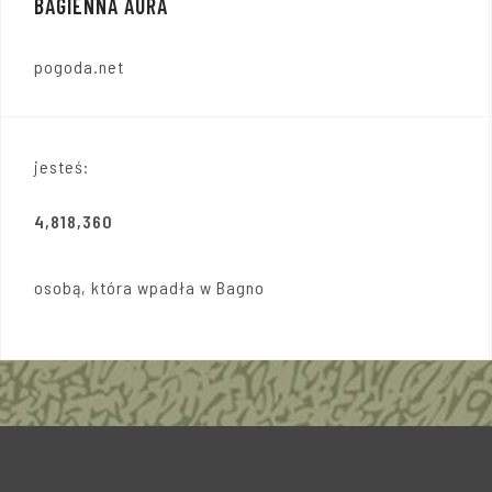
BAGIENNA AURA
pogoda.net
jesteś:
4,818,360
osobą, która wpadła w Bagno