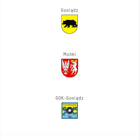
Goniądz
Mońki
GOK-Goniądz