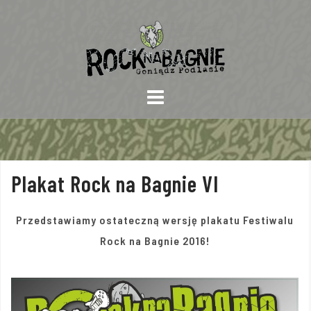
Skip
to
content
Plakat Rock na Bagnie VI
Przedstawiamy ostateczną wersję plakatu Festiwalu
Rock na Bagnie 2016!