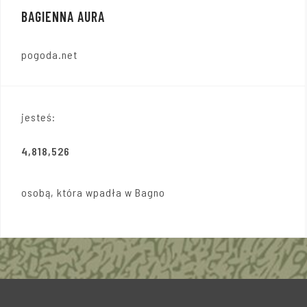
BAGIENNA AURA
pogoda.net
jesteś:
4,818,526
osobą, która wpadła w Bagno